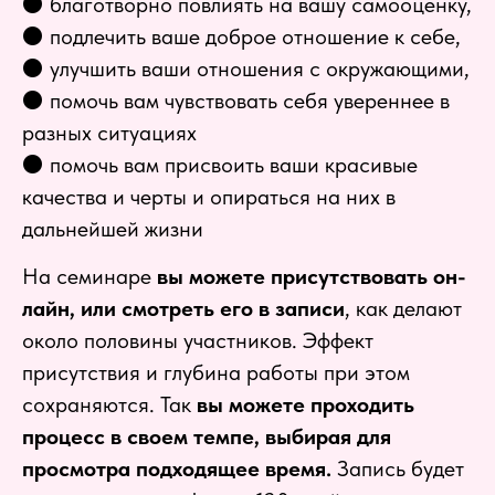
⚫️ благотворно повлиять на вашу самооценку,
⚫️ подлечить ваше доброе отношение к себе,
⚫️ улучшить ваши отношения с окружающими,
⚫️ помочь вам чувствовать себя увереннее в
разных ситуациях
⚫️ помочь вам присвоить ваши красивые
качества и черты и опираться на них в
дальнейшей жизни
На семинаре
вы можете присутствовать он-
лайн, или смотреть его в записи
, как делают
около половины участников. Эффект
присутствия и глубина работы при этом
сохраняются. Так
вы можете проходить
процесс в своем темпе, выбирая для
просмотра подходящее время.
Запись будет