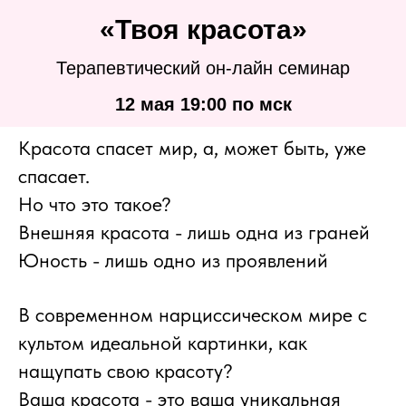
«Твоя красота»
Терапевтический он-лайн семинар
12 мая 19:00 по мск
Красота спасет мир, а, может быть, уже
спасает.
Но что это такое?
Внешняя красота - лишь одна из граней
Юность - лишь одно из проявлений
В современном нарциссическом мире с
культом идеальной картинки, как
нащупать свою красоту?
Ваша красота - это ваша уникальная